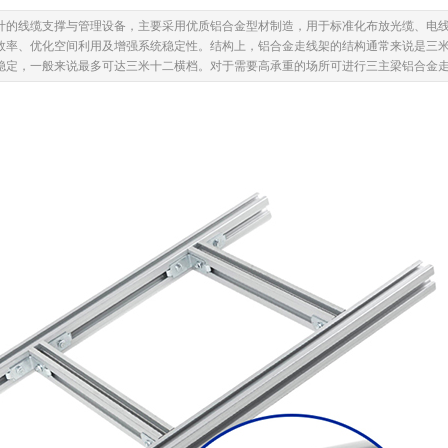
计的线缆支撑与管理设备，主要采用优质铝合金型材制造，用于标准化布放光缆、电
率、优化空间利用及增强系统稳定性。结构上，铝合金走线架的结构通常来说是三米九横
稳定，一般来说最多可达三米十二横档。对于需要高承重的场所可进行三主梁铝合金