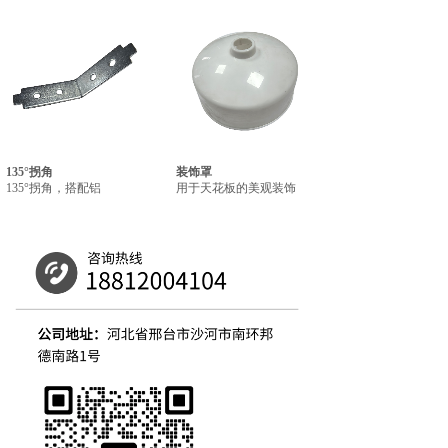
135°拐角
装饰罩
135°拐角，搭配铝
用于天花板的美观装饰