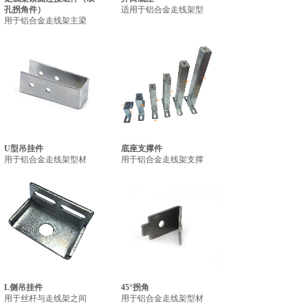
孔拐角件）
适用于铝合金走线架型
用于铝合金走线架主梁
U型吊挂件
底座支撑件
用于铝合金走线架型材
用于铝合金走线架支撑
L侧吊挂件
45°拐角
用于丝杆与走线架之间
用于铝合金走线架型材